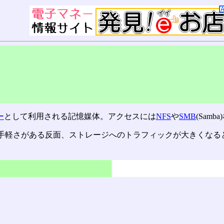
ー
として利用される記憶媒体。アクセスには
NFS
や
SMB
(Sam
手軽さがある反面、ストレージへのトラフィックが大きくなる