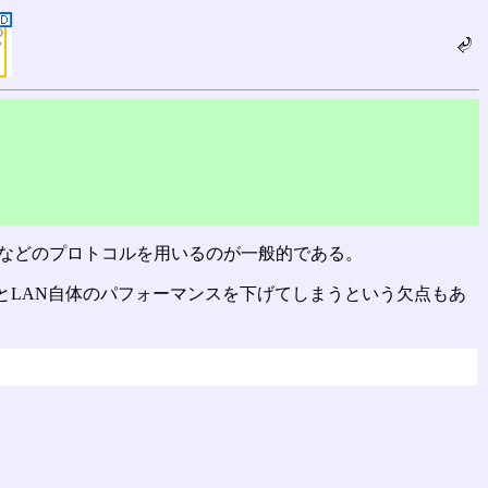
ba)などのプロトコルを用いるのが一般的である。
とLAN自体のパフォーマンスを下げてしまうという欠点もあ