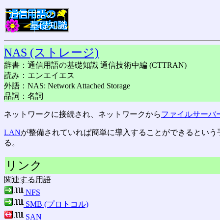
NAS (ストレージ)
辞書：通信用語の基礎知識 通信技術中編 (CTTRAN)
読み：エンエイエス
外語：NAS: Network Attached Storage
品詞：名詞
ネットワークに接続され、ネットワークから
ファイルサーバ
LAN
が整備されていれば簡単に導入することができるという
る。
リンク
関連する用語
NFS
SMB (プロトコル)
SAN