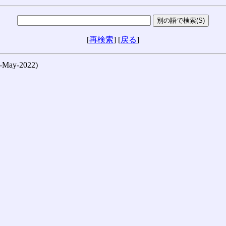
[
再検索
] [
戻る
]
ay-2022)