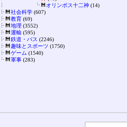
オリンポス十二神
(14)
社会科学
(607)
教育
(69)
地理
(3552)
運輸
(595)
鉄道・バス
(2246)
趣味とスポーツ
(1750)
ゲーム
(1540)
軍事
(283)