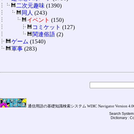
二次元趣味
(1390)
同人
(243)
イベント
(150)
コミケット
(127)
関連俗語
(2)
ゲーム
(1540)
軍事
(283)
通信用語の基礎知識検索システム WDIC Navigator Version 4.00a (
Search System 
Dictionary : 