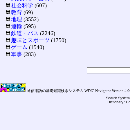
社会科学
(607)
教育
(69)
地理
(3552)
運輸
(595)
鉄道・バス
(2246)
趣味とスポーツ
(1750)
ゲーム
(1540)
軍事
(283)
通信用語の基礎知識検索システム WDIC Navigator Version 4.00a (
Search System 
Dictionary : 