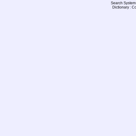
Search System 
Dictionary : 