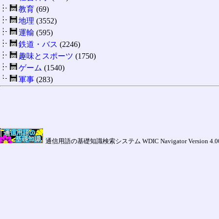
教育
(69)
地理
(3552)
運輸
(595)
鉄道・バス
(2246)
趣味とスポーツ
(1750)
ゲーム
(1540)
軍事
(283)
通信用語の基礎知識検索システム WDIC Navigator Version 4.00a (