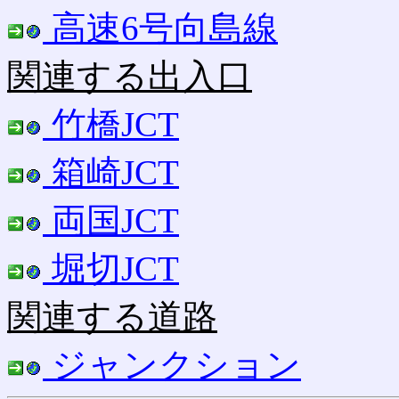
高速6号向島線
関連する出入口
竹橋JCT
箱崎JCT
両国JCT
堀切JCT
関連する道路
ジャンクション