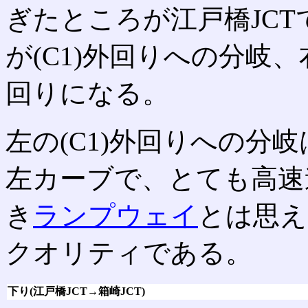
ぎたところが江戸橋JCT
が(C1)外回りへの分岐、
回りになる。
左の(C1)外回りへの分
左カーブで、とても高速
き
ランプウェイ
とは思え
クオリティである。
下り(江戸橋JCT→箱崎JCT)