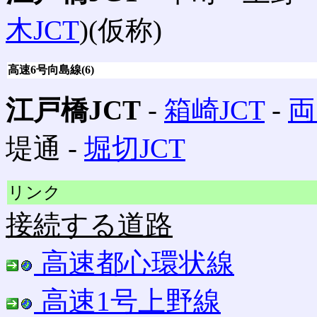
木JCT
)(仮称)
高速6号向島線(6)
江戸橋JCT
‐
箱崎JCT
‐
両
堤通 ‐
堀切JCT
リンク
接続する道路
高速都心環状線
高速1号上野線