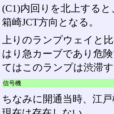
(C1)内回りを北上する
箱崎JCT方向となる。
上りのランプウェイと比
はり急カーブであり危険
てはこのランプは渋滞す
信号機
ちなみに開通当時、江戸
現在は存在しない。