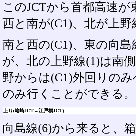
このJCTから首都高速が
西と南が(C1)、北が上野
南と西の(C1)、東の向島
が、北の上野線(1)は南
野からは(C1)外回りのみ
のみ行くことができる。
上り(箱崎JCT→江戸橋JCT)
向島線(6)から来ると、