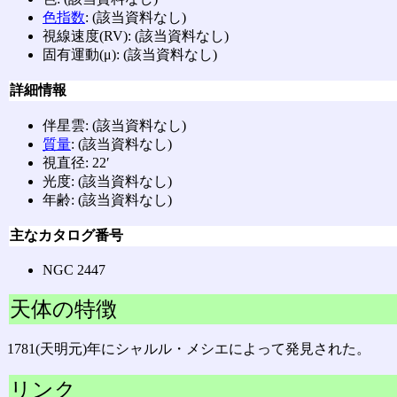
色指数
: (該当資料なし)
視線速度(RV): (該当資料なし)
固有運動(μ): (該当資料なし)
詳細情報
伴星雲: (該当資料なし)
質量
: (該当資料なし)
視直径: 22′
光度: (該当資料なし)
年齢: (該当資料なし)
主なカタログ番号
NGC 2447
天体の特徴
1781(天明元)年にシャルル・メシエによって発見された。
リンク