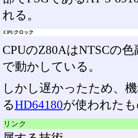
れる。
CPUクロック
CPUのZ80AはNTSCの色
で動かしている。
しかし遅かったため、機
る
HD64180
が使われたも
リンク
属する技術