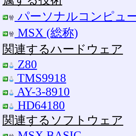
パーソナルコンピュ
MSX (総称)
関連するハードウェア
Z80
TMS9918
AY-3-8910
HD64180
関連するソフトウェア
MSX BASIC