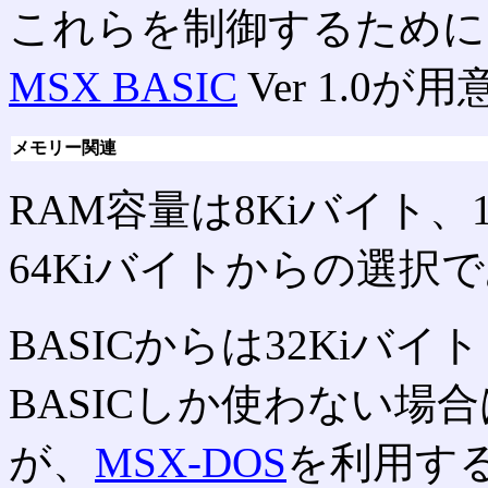
これらを制御するために、
MSX BASIC
Ver 1.0が
メモリー関連
RAM容量は8Kiバイト、1
64Kiバイトからの選択
BASICからは32Ki
BASICしか使わない場合
が、
MSX-DOS
を利用する