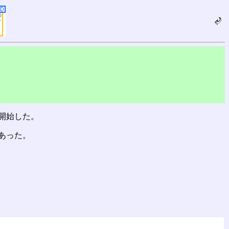
開始した。
あった。