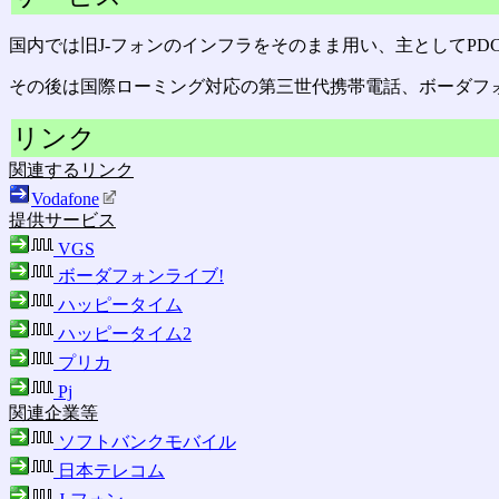
国内では旧J-フォンのインフラをそのまま用い、主としてP
その後は国際ローミング対応の第三世代携帯電話、ボーダフ
リンク
関連するリンク
Vodafone
提供サービス
VGS
ボーダフォンライブ!
ハッピータイム
ハッピータイム2
プリカ
Pj
関連企業等
ソフトバンクモバイル
日本テレコム