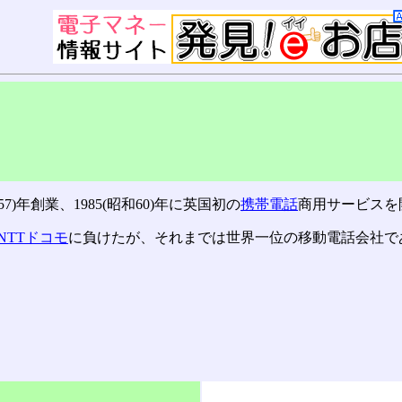
)年創業、1985(昭和60)年に英国初の
携帯電話
商用サービスを
NTTドコモ
に負けたが、それまでは世界一位の移動電話会社で