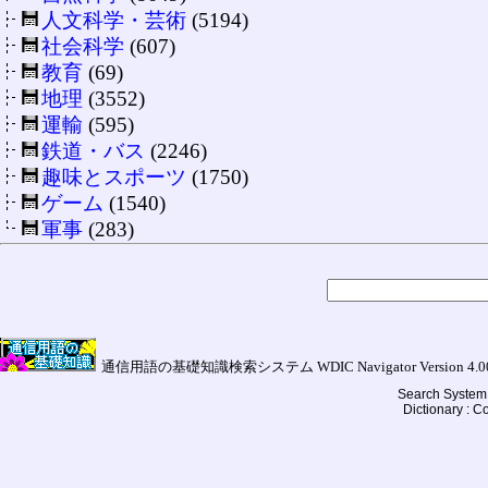
人文科学・芸術
(5194)
社会科学
(607)
教育
(69)
地理
(3552)
運輸
(595)
鉄道・バス
(2246)
趣味とスポーツ
(1750)
ゲーム
(1540)
軍事
(283)
通信用語の基礎知識検索システム WDIC Navigator Version 4.00a (
Search System 
Dictionary : 