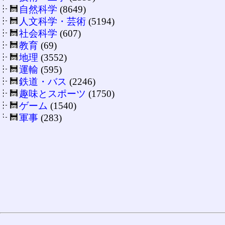
自然科学
(8649)
人文科学・芸術
(5194)
社会科学
(607)
教育
(69)
地理
(3552)
運輸
(595)
鉄道・バス
(2246)
趣味とスポーツ
(1750)
ゲーム
(1540)
軍事
(283)