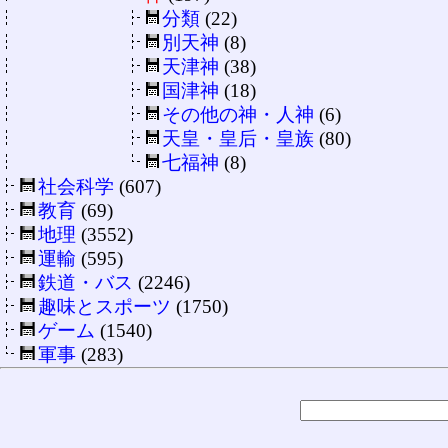
分類
(22)
別天神
(8)
天津神
(38)
国津神
(18)
その他の神・人神
(6)
天皇・皇后・皇族
(80)
七福神
(8)
社会科学
(607)
教育
(69)
地理
(3552)
運輸
(595)
鉄道・バス
(2246)
趣味とスポーツ
(1750)
ゲーム
(1540)
軍事
(283)