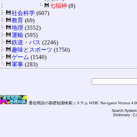
七福神
(8)
社会科学
(607)
教育
(69)
地理
(3552)
運輸
(595)
鉄道・バス
(2246)
趣味とスポーツ
(1750)
ゲーム
(1540)
軍事
(283)
通信用語の基礎知識検索システム WDIC Navigator Version 4.00a (
Search System 
Dictionary : 