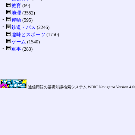
教育
(69)
地理
(3552)
運輸
(595)
鉄道・バス
(2246)
趣味とスポーツ
(1750)
ゲーム
(1540)
軍事
(283)
通信用語の基礎知識検索システム WDIC Navigator Version 4.00a (