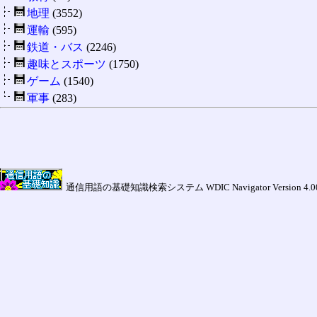
地理
(3552)
運輸
(595)
鉄道・バス
(2246)
趣味とスポーツ
(1750)
ゲーム
(1540)
軍事
(283)
通信用語の基礎知識検索システム WDIC Navigator Version 4.00a (