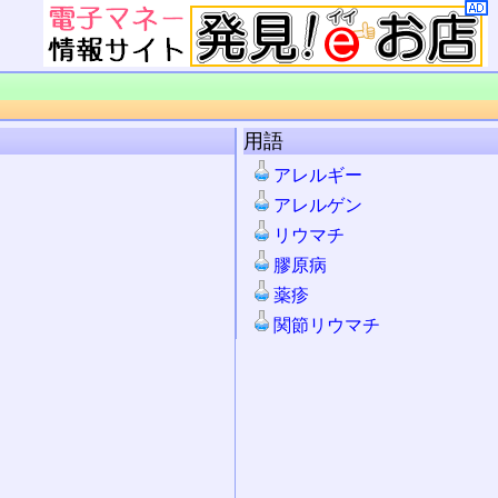
用語
アレルギー
アレルゲン
リウマチ
膠原病
薬疹
関節リウマチ