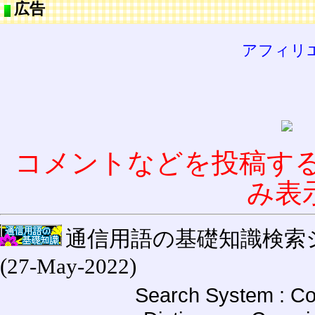
広告
アフィリ
コメントなどを投稿す
み表
通信用語の基礎知識検索システム W
(27-May-2022)
Search System : Co