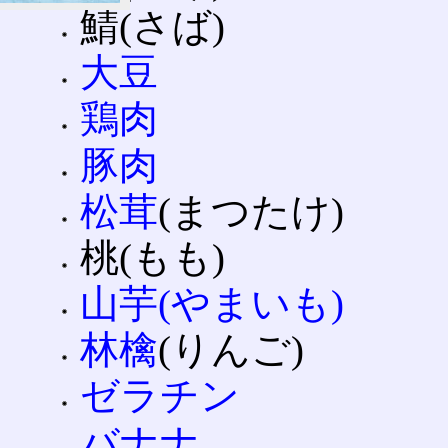
鯖(さば)
大豆
鶏肉
豚肉
松茸
(まつたけ)
桃(もも)
山芋(やまいも)
林檎
(りんご)
ゼラチン
バナナ