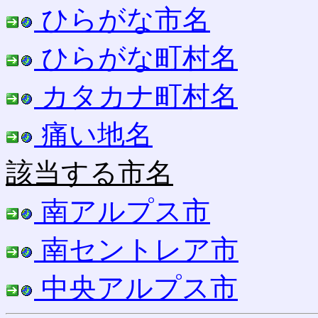
ひらがな市名
ひらがな町村名
カタカナ町村名
痛い地名
該当する市名
南アルプス市
南セントレア市
中央アルプス市