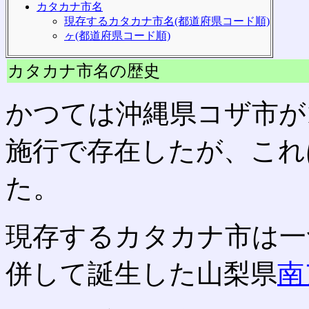
カタカナ市名
現存するカタカナ市名(都道府県コード順)
ヶ(都道府県コード順)
カタカナ市名の歴史
かつては沖縄県コザ市が19
施行で存在したが、これ
た。
現存するカタカナ市は一
併して誕生した山梨県
南