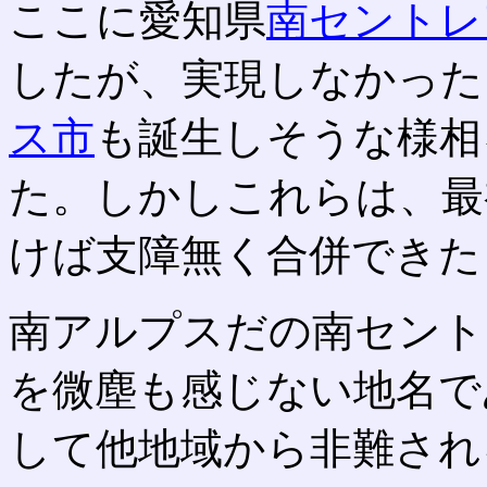
ここに愛知県
南セントレ
したが、実現しなかった
ス市
も誕生しそうな様相
た。しかしこれらは、最
けば支障無く合併できた
南アルプスだの南セント
を微塵も感じない地名で
して他地域から非難され