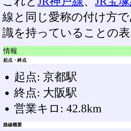
これと
JR神戸線
、
JR宝
線と同じ愛称の付け方で
識を持っていることの表
情報
起点・終点
起点: 京都駅
終点: 大阪駅
営業キロ: 42.8km
路線概要