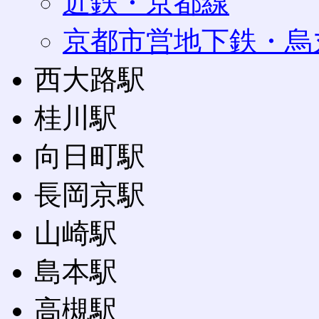
近鉄・京都線
京都市営地下鉄・烏
西大路駅
桂川駅
向日町駅
長岡京駅
山崎駅
島本駅
高槻駅