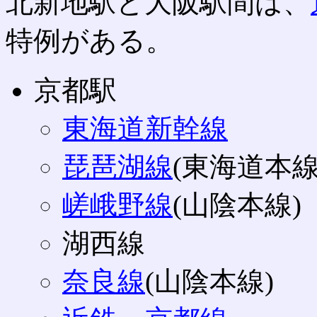
北新地駅と大阪駅間は、
特例がある。
京都駅
東海道新幹線
琵琶湖線
(東海道本線
嵯峨野線
(山陰本線)
湖西線
奈良線
(山陰本線)