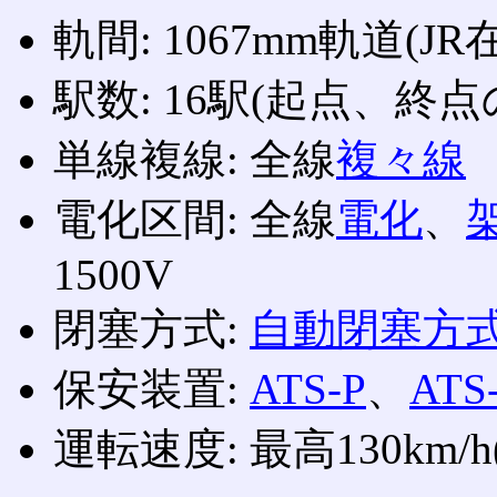
軌間: 1067mm軌道(J
駅数: 16駅(起点、終
単線複線: 全線
複々線
電化区間: 全線
電化
、
1500V
閉塞方式:
自動閉塞方
保安装置:
ATS-P
、
ATS
運転速度: 最高130km/h(3