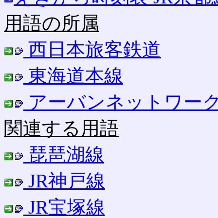
用語の所属
西日本旅客鉄道
東海道本線
アーバンネットワー
関連する用語
琵琶湖線
JR神戸線
JR宝塚線