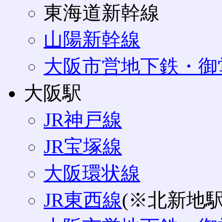
東海道新幹線
山陽新幹線
大阪市営地下鉄・御
大阪駅
JR神戸線
JR宝塚線
大阪環状線
JR東西線
(※北新地駅