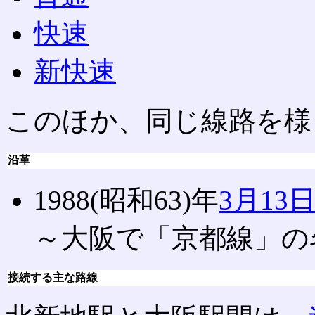
快速
新快速
このほか、同じ線路を様
沿革
1988(昭和63)年
3月13
～大阪で「京都線」の
接続する主な路線