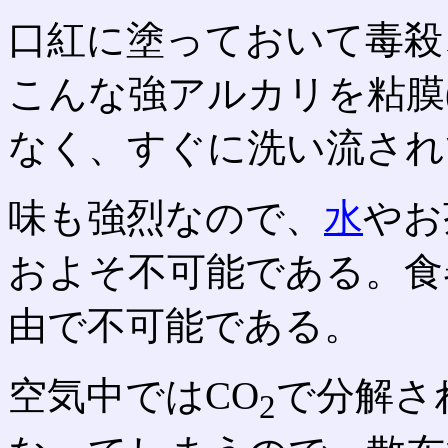
口紅に塗っておいて毒殺
こんな強アルカリを粘膜
なく、すぐに洗い流され
味も強烈なので、
水
やお
およそ不可能である。食
由で不可能である。
空気中ではCO
で分解さ
2