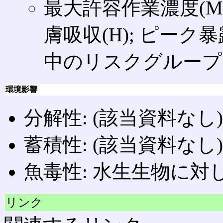
最大許容作業濃度(MAK
膚吸収(H); ピーク暴
中のリスクグループ:C (
環境影響
分解性: (該当資料なし)
蓄積性: (該当資料なし)
魚毒性: 水生生物に
リンク