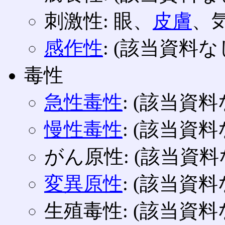
刺激性: 眼、
皮膚
、
感作性
: (該当資料な
毒性
急性毒性
: (該当資料
慢性毒性
: (該当資料
がん原性: (該当資料
変異原性
: (該当資料
生殖毒性: (該当資料