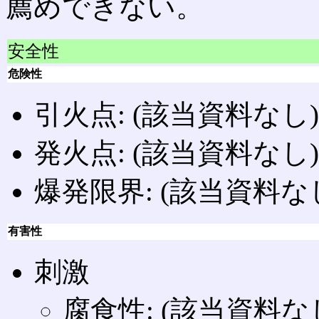
薦めできない。
安全性
危険性
引火点: (該当資料なし)
発火点: (該当資料なし)
爆発限界: (該当資料な
有害性
刺激
腐食性: (該当資料な