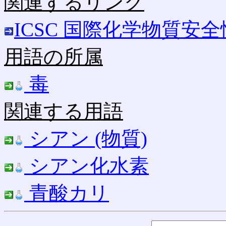
関連するリンク
ICSC 国際化学物質安
用語の所属
毒
関連する用語
シアン (物質)
シアン化水素
青酸カリ