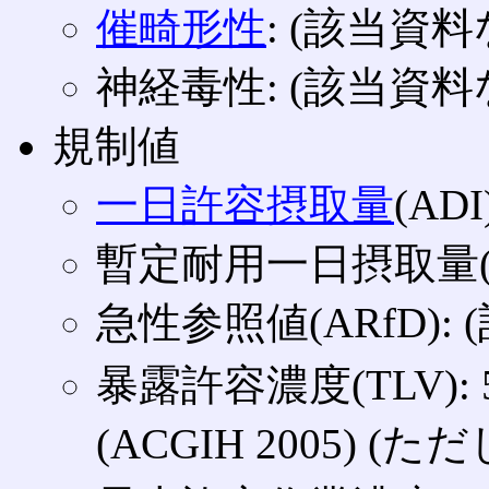
催畸形性
: (該当資料
神経毒性: (該当資料
規制値
一日許容摂取量
(AD
暫定耐用一日摂取量(PT
急性参照値(ARfD):
暴露許容濃度(TLV): 
(ACGIH 2005) (