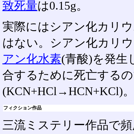
致死量
は0.15g。
実際にはシアン化カリウ
はない。シアン化カリウ
アン化水素
(青酸)を発
合するために死亡するの
(KCN+HCl→HCN+KCl)
フィクション作品
三流ミステリー作品で頻