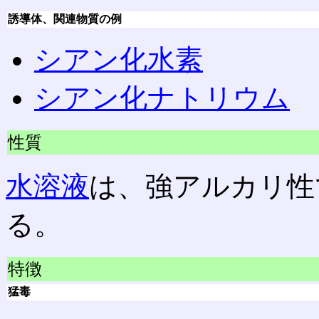
誘導体、関連物質の例
シアン化水素
シアン化ナトリウム
性質
水溶液
は、強アルカリ性
る。
特徴
猛毒