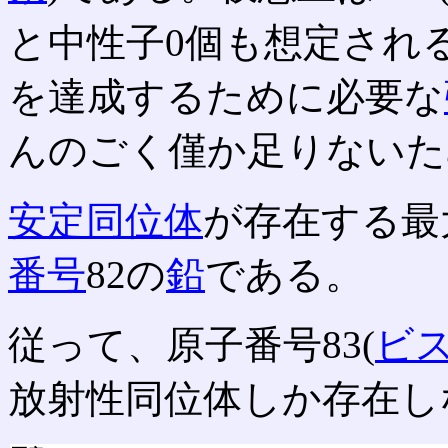
と中性子0個も想定され
を達成するために必要な
んのごく僅か足りないた
安定同位体
が存在する最
番号
82の
鉛
である。
従って、原子番号83(
ビ
放射性同位体しか存在し