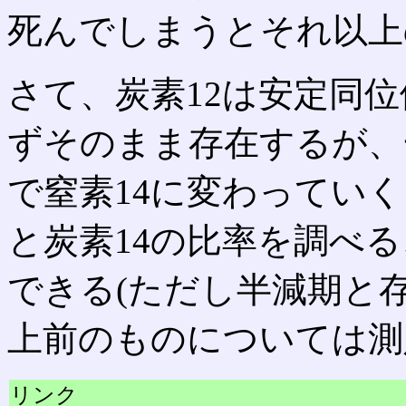
死んでしまうとそれ以上
さて、炭素12は安定同
ずそのまま存在するが、一
で窒素14に変わっていく
と炭素14の比率を調べ
できる(ただし半減期と
上前のものについては測
リンク