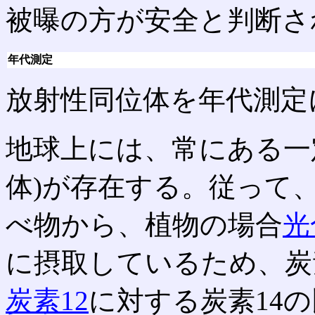
被曝の方が安全と判断さ
年代測定
放射性同位体を年代測定
地球上には、常にある一
体)が存在する。従って
べ物から、植物の場合
光
に摂取しているため、炭
炭素12
に対する炭素14