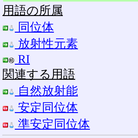
用語の所属
同位体
放射性元素
RI
関連する用語
自然放射能
安定同位体
準安定同位体