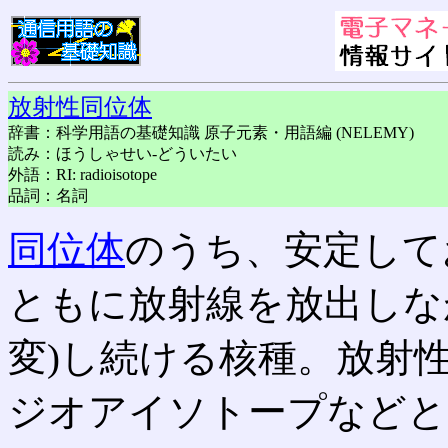
放射性同位体
辞書：科学用語の基礎知識 原子元素・用語編 (NELEMY)
読み：ほうしゃせい-どういたい
外語：RI: radioisotope
品詞：名詞
同位体
のうち、安定して
ともに放射線を放出しな
変)し続ける核種。放射
ジオアイソトープなどと