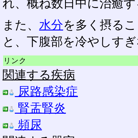
れ、概ね数日中に治癒す
また、
水分
を多く摂るこ
と、下腹部を冷やしすぎ
リンク
関連する疾病
尿路感染症
腎盂腎炎
頻尿