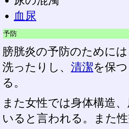
尿の混濁
血尿
予防
膀胱炎の予防のためには
洗ったりし、
清潔
を保つ
る。
また女性では身体構造、
いると言われる。また性