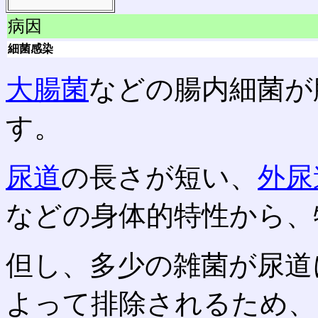
病因
細菌感染
大腸菌
などの腸内細菌が
す。
尿道
の長さが短い、
外尿
などの身体的特性から、
但し、多少の雑菌が尿道
よって排除されるため、