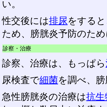
い。
性交後には
排尿
をすると
ため、膀胱炎予防のため
診察・治療
診察、治療は、もっぱら
尿検査で
細菌
を調べ、膀
急性膀胱炎の治療は
抗生