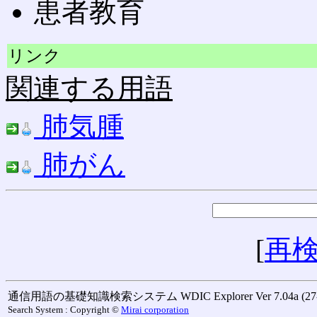
患者教育
リンク
関連する用語
肺気腫
肺がん
[
再
通信用語の基礎知識検索システム WDIC Explorer Ver 7.04a (27-M
Search System : Copyright ©
Mirai corporation