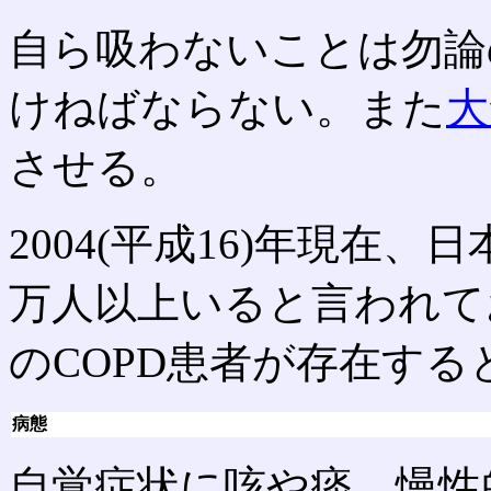
自ら吸わないことは勿論
けねばならない。また
大
させる。
2004(平成16)年現在
万人以上いると言われて
のCOPD患者が存在す
病態
自覚症状に咳や痰、慢性