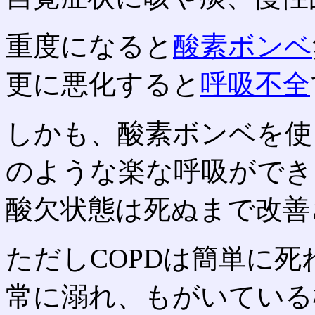
重度になると
酸素ボンベ
更に悪化すると
呼吸不全
しかも、酸素ボンベを使
のような楽な呼吸ができ
酸欠状態は死ぬまで改善
ただしCOPDは簡単に死
常に溺れ、もがいている