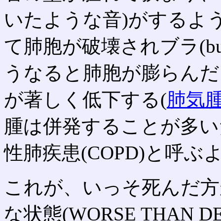
いたような音)がするよう
て肺胞が破壊されブラ(bu
うなると肺胞が膨らんだ
が著しく低下する(
肺気
腫は併発することが多い
性肺疾患(COPD)と呼
これが、いっそ死んだ方
な状態(WORSE THAN 