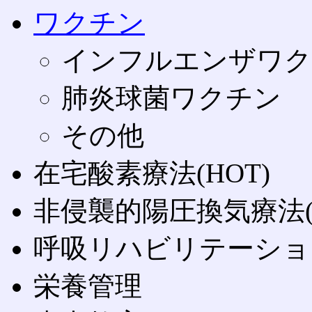
ワクチン
インフルエンザワク
肺炎球菌ワクチン
その他
在宅酸素療法(HOT)
非侵襲的陽圧換気療法(N
呼吸リハビリテーショ
栄養管理