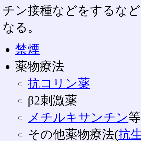
チン接種などをするなど
なる。
禁煙
薬物療法
抗コリン薬
β2刺激薬
メチルキサンチン
等
その他薬物療法(
抗