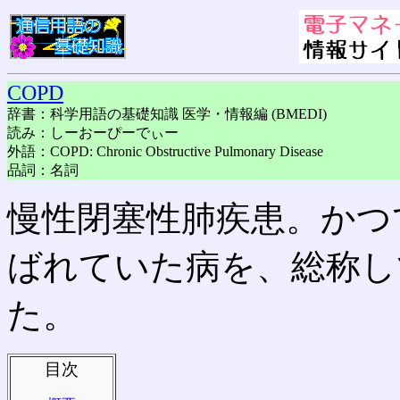
COPD
辞書：科学用語の基礎知識 医学・情報編 (BMEDI)
読み：しーおーぴーでぃー
外語：COPD: Chronic Obstructive Pulmonary Disease
品詞：名詞
慢性閉塞性肺疾患。かつ
ばれていた病を、総称し
た。
目次