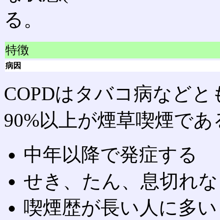
る。
特徴
病因
COPDはタバコ病などと
90%以上が煙草喫煙であ
中年以降で発症する
せき、たん、息切れな
喫煙歴が長い人に多い