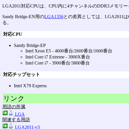
LGA2011対応CPUは、CPU内に4チャンネルのDDR3メ
Sandy Bridge-EN用の
LGA1356
との差異としては、LGA2011
る。
対応CPU
Sandy Bridge-EP
Intel Xeon E5 ‐ 4600番台/2600番台/1600番台
Intel Core i7 Extreme ‐ 3900X番台
Intel Core i7 ‐ 3900番台/3800番台
対応チップセット
Intel X79 Express
リンク
用語の所属
LGA
関連する用語
LGA2011-v3