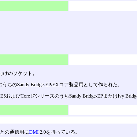
向けのソケット。
EのうちのSandy Bridge-EP/EXコア製品用として作られた。
5およびCore i7シリーズのうちSandy Bridge-EPまたはIvy B
H)との通信用に
DMI
2.0を持っている。