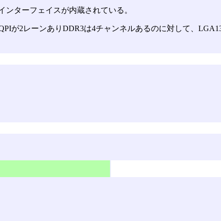
モリーインターフェイスが内蔵されている。
はQPIが2レーンありDDR3は4チャンネルあるのに対して、LGA1