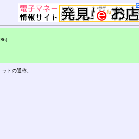
6)
ケットの通称。