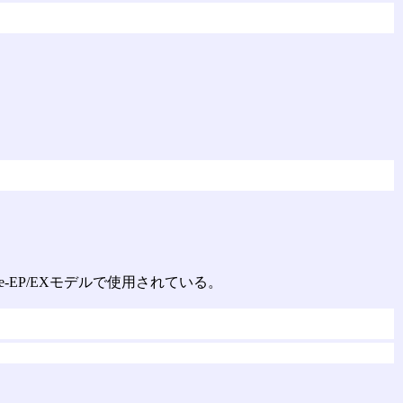
ridge-EP/EXモデルで使用されている。