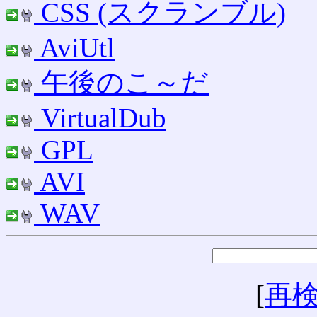
CSS (スクランブル)
AviUtl
午後のこ～だ
VirtualDub
GPL
AVI
WAV
[
再