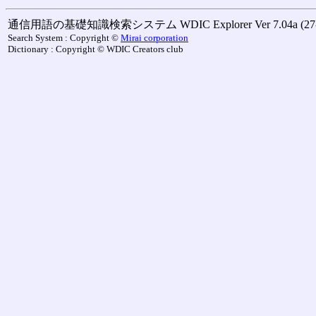
通信用語の基礎知識検索システム WDIC Explorer Ver 7.04a (27-M
Search System : Copyright ©
Mirai corporation
Dictionary : Copyright © WDIC Creators club