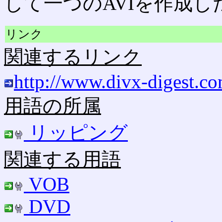
して一つのAVIを作成し
リンク
関連するリンク
http://www.divx-digest.c
用語の所属
リッピング
関連する用語
VOB
DVD