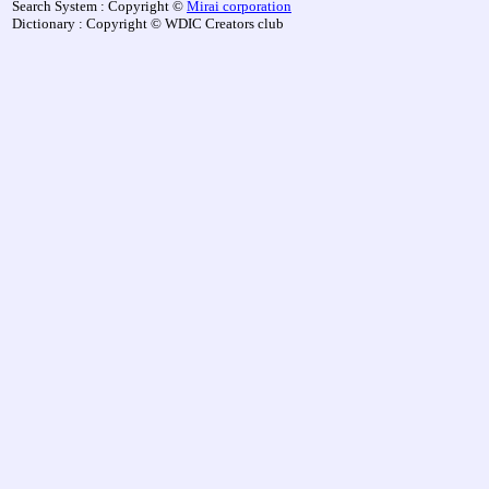
Search System : Copyright ©
Mirai corporation
Dictionary : Copyright © WDIC Creators club