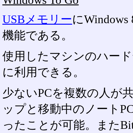
USBメモリー
にWindo
機能である。
使用したマシンのハード
に利用できる。
少ないPCを複数の人が
ップと移動中のノートP
ったことが可能。またBit