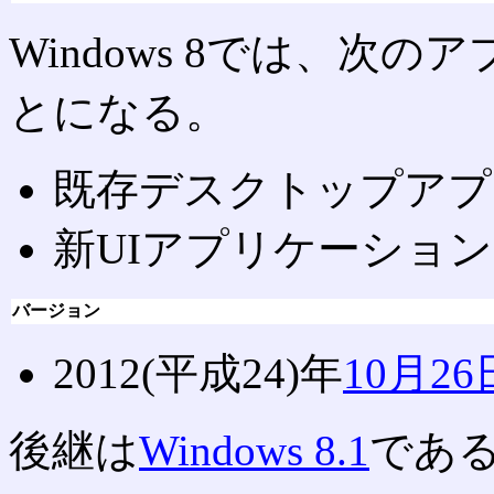
Windows 8では、次
とになる。
既存デスクトップアプ
新UIアプリケーション
バージョン
2012(平成24)年
10月26
後継は
Windows 8.1
であ