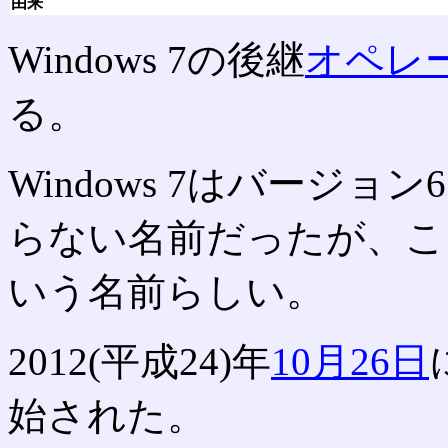
由来
Windows 7の後継
オペレ
る。
Windows 7はバージョ
らない名前だったが、こち
いう名前らしい。
2012(平成24)年
10月26日
始された。