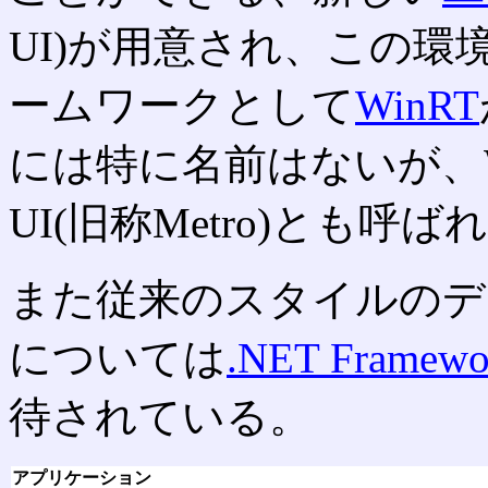
UI)が用意され、この
ームワークとして
WinRT
には特に名前はないが、Window
UI(旧称Metro)とも呼
また従来のスタイルのデ
については
.NET Framewo
待されている。
アプリケーション