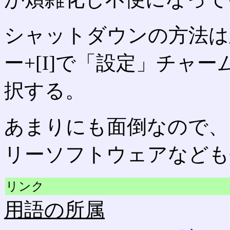
シャットダウンの方法は直
ー+[I]で「設定」チャ
択する。
あまりにも面倒なので、
リーソフトウェアなども
リンク
用語の所属