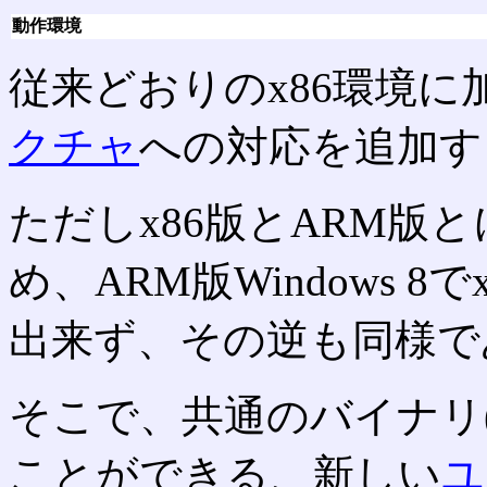
動作環境
従来どおりのx86環境に
クチャ
への対応を追加す
ただしx86版とARM版
め、ARM版Windows 
出来ず、その逆も同様で
そこで、共通のバイナリ
ことができる、新しい
ユ