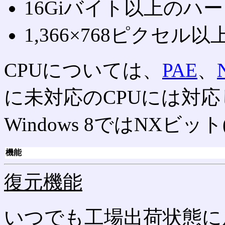
16Giバイト以上のハ
1,366×768ピクセル
CPUについては、
PAE
、
に未対応のCPUには対
Windows 8ではNXビ
機能
復元機能
いつでも工場出荷状態に