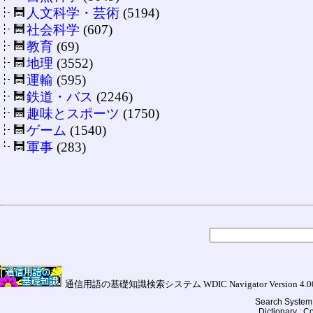
人文科学・芸術
(5194)
社会科学
(607)
教育
(69)
地理
(3552)
運輸
(595)
鉄道・バス
(2246)
趣味とスポーツ
(1750)
ゲーム
(1540)
軍事
(283)
通信用語の基礎知識検索システム WDIC Navigator Version 4.00a (
Search System 
Dictionary : 