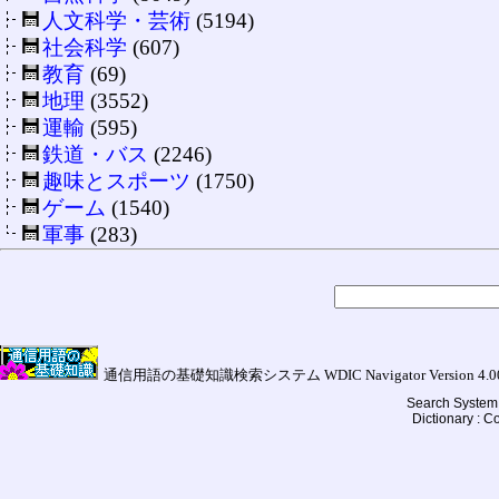
人文科学・芸術
(5194)
社会科学
(607)
教育
(69)
地理
(3552)
運輸
(595)
鉄道・バス
(2246)
趣味とスポーツ
(1750)
ゲーム
(1540)
軍事
(283)
通信用語の基礎知識検索システム WDIC Navigator Version 4.00a (
Search System 
Dictionary : 