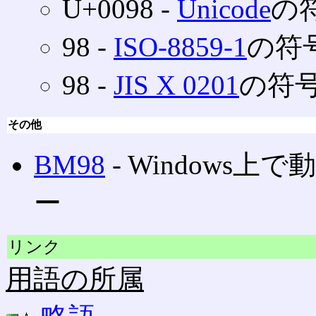
U+0098 ‐
Unicode
の
98 ‐
ISO-8859-1
の符
98 ‐
JIS X 0201
の符号
その他
BM98
‐ Windows上
ー
リンク
用語の所属