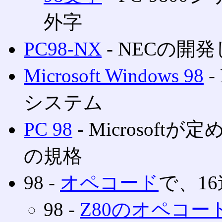
外字
PC98-NX
‐ NECの
Microsoft Windows 98
‐
システム
PC 98
‐ Microso
の規格
98 ‐
オペコード
で、1
98 ‐
Z80のオペコー