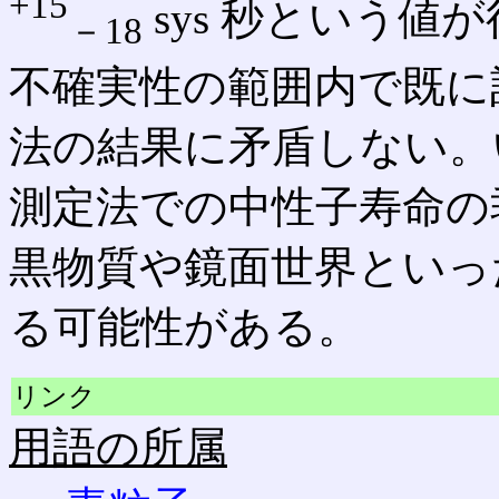
+15
sys 秒という
－18
不確実性の範囲内で既に
法の結果に矛盾しない。
測定法での中性子寿命の
黒物質や鏡面世界といっ
る可能性がある。
リンク
用語の所属