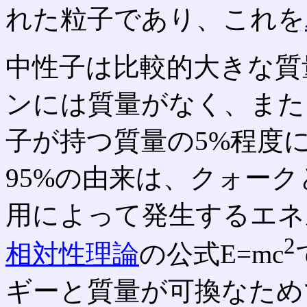
れた粒子であり、これを
中性子は比較的大きな質
ンには質量がなく、また
子が持つ質量の5%程度
95%の由来は、クォー
用によって発生するエネ
2
相対性理論
の公式E=mc
ギーと質量が可換なため