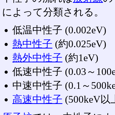
によって分類される。
低温中性子 (0.002eV)
熱中性子
(約0.025eV)
熱外中性子
(約1eV)
低速中性子 (0.03～100e
中速中性子 (0.1～500ke
高速中性子
(500keV以