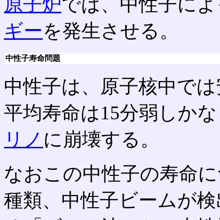
原子炉
では、中性子によ
ギー
を発生させる。
中性子寿命問題
中性子は、原子核中では
平均寿命は15分弱しかな
リノ
に崩壊する。
なおこの中性子の寿命に
種類、中性子ビームが検