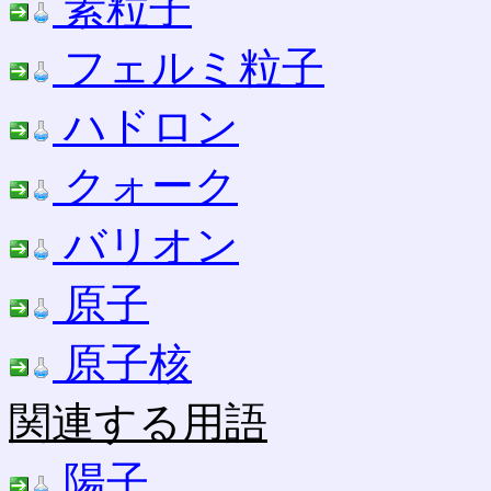
素粒子
フェルミ粒子
ハドロン
クォーク
バリオン
原子
原子核
関連する用語
陽子