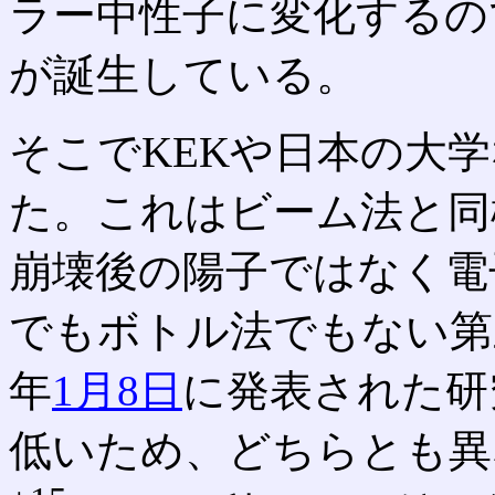
ラー中性子に変化するの
が誕生している。
そこでKEKや日本の大
た。これはビーム法と同
崩壊後の陽子ではなく電
でもボトル法でもない第三
年
1月8日
に発表された研
低いため、どちらとも異なる9