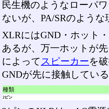
民生機のようなローパワ
ないが、PA/SRのよう
XLRにはGND・ホット
あるが、万一ホットが先
によって
スピーカー
を破
GNDが先に接触してい
種類
2ピン