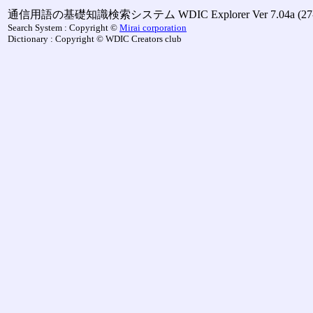
通信用語の基礎知識検索システム WDIC Explorer Ver 7.04a (27-M
Search System : Copyright ©
Mirai corporation
Dictionary : Copyright © WDIC Creators club