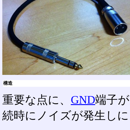
構造
重要な点に、
GND
端子が
続時にノイズが発生しに