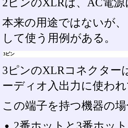
2ピンのXLRは、AC電
本来の用途ではないが、
して使う用例がある。
3ピン
3ピンのXLRコネクタ
ーディオ入出力に使われ
この端子を持つ機器の場
2番ホットと3番ホット