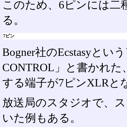
このため、6ピンには二
る。
7ピン
Bogner社のEcstasy
CONTROL」と書かれ
する端子が7ピンXLRと
放送局のスタジオで、ス
いた例もある。