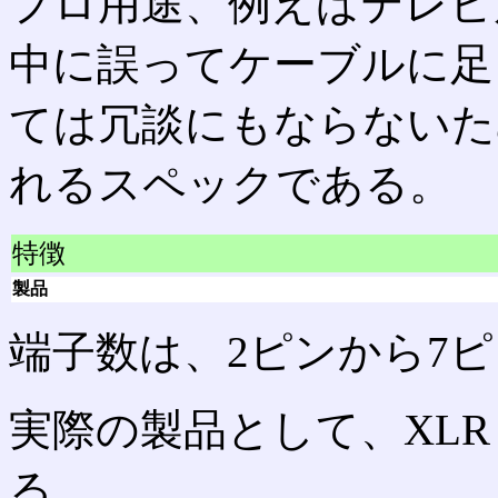
プロ用途、例えばテレビ
中に誤ってケーブルに足
ては冗談にもならないた
れるスペックである。
特徴
製品
端子数は、2ピンから7
実際の製品として、XLR 3-
る。