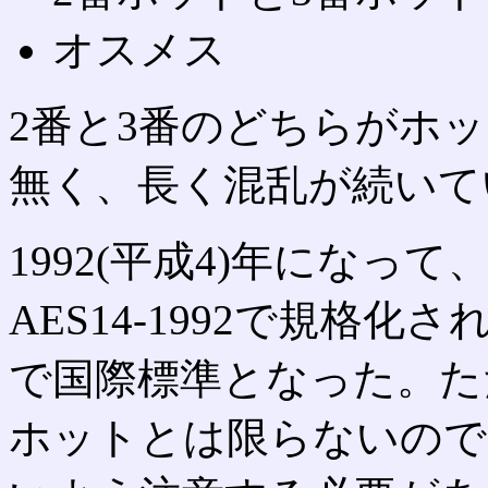
オスメス
2番と3番のどちらがホ
無く、長く混乱が続いて
1992(平成4)年になっ
AES14-1992で規格
で国際標準となった。た
ホットとは限らないので