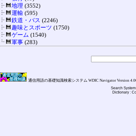
地理
(3552)
運輸
(595)
鉄道・バス
(2246)
趣味とスポーツ
(1750)
ゲーム
(1540)
軍事
(283)
通信用語の基礎知識検索システム WDIC Navigator Version 4.00a (
Search System 
Dictionary : 