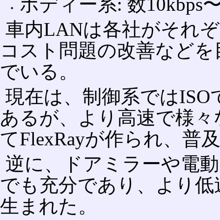
ボディー系: 数10kbps〜
車内LANは各社がそれ
コスト問題の改善などを
でいる。
現在は、制御系ではIS
あるが、より高速で様々
てFlexRayが作られ、
逆に、ドアミラーや電動
でも充分であり、より低
生まれた。