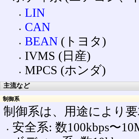
LIN
CAN
BEAN
(トヨタ)
IVMS (日産)
MPCS (ホンダ)
主流など
制御系
制御系は、用途により要
安全系: 数100kbps〜10