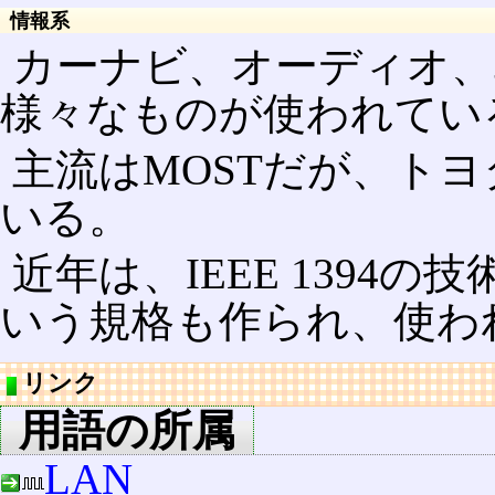
情報系
カーナビ、オーディオ、
様々なものが使われてい
主流はMOSTだが、トヨ
いる。
近年は、IEEE 1394の
いう規格も作られ、使わ
リンク
用語の所属
LAN