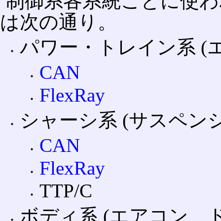
制御系各系統ごとに使わ
は次の通り。
パワー・トレイン系 (
CAN
FlexRay
シャーシ系 (サスペン
CAN
FlexRay
TTP/C
ボディ系 (エアコン、