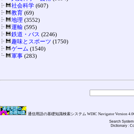
社会科学
(607)
教育
(69)
地理
(3552)
運輸
(595)
鉄道・バス
(2246)
趣味とスポーツ
(1750)
ゲーム
(1540)
軍事
(283)
通信用語の基礎知識検索システム WDIC Navigator Version 4.00a (
Search System 
Dictionary : 