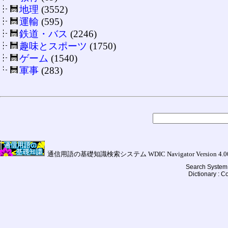
地理
(3552)
運輸
(595)
鉄道・バス
(2246)
趣味とスポーツ
(1750)
ゲーム
(1540)
軍事
(283)
通信用語の基礎知識検索システム WDIC Navigator Version 4.00a (
Search System 
Dictionary : 