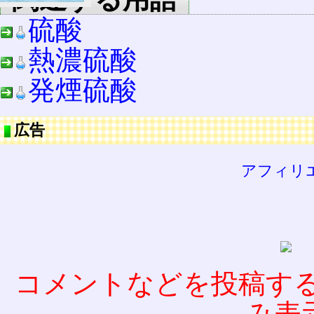
硫酸
熱濃硫酸
発煙硫酸
広告
アフィリ
コメントなどを投稿す
み表