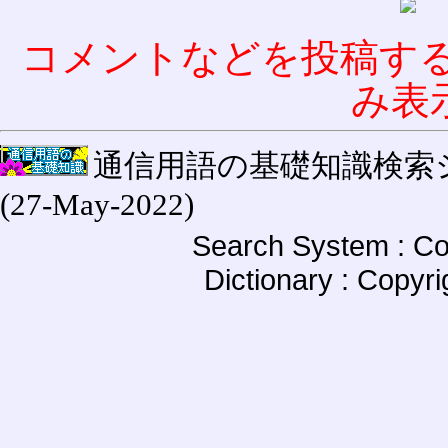
コメントなどを投稿す
み表
通信用語の基礎知識検索システム W
(27-May-2022)
Search System : Co
Dictionary : Copyr