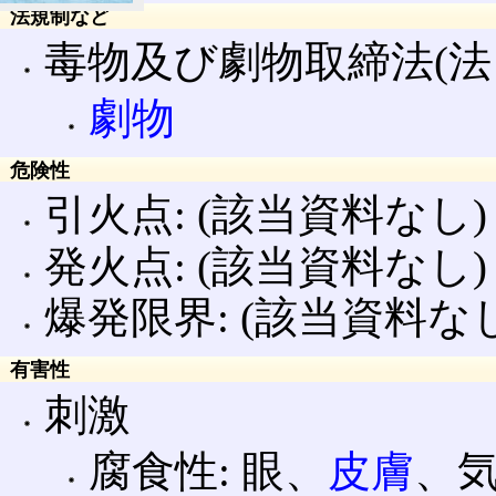
法規制など
毒物及び劇物取締法(法
劇物
危険性
引火点: (該当資料なし)
発火点: (該当資料なし)
爆発限界: (該当資料なし
有害性
刺激
腐食性: 眼、
皮膚
、