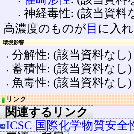
神経毒性: (該当資料
高濃度のものが
目
に入れ
環境影響
分解性: (該当資料なし)
蓄積性: (該当資料なし)
魚毒性: (該当資料なし)
リンク
関連するリンク
ICSC 国際化学物質安