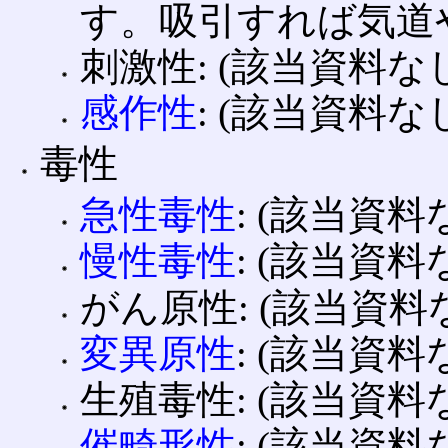
す。吸引すれば気道
刺激性: (該当資料な
感作性
: (該当資料な
毒性
急性毒性
: (該当資料
慢性毒性
: (該当資料
がん原性: (該当資料
変異原性
: (該当資料
生殖毒性: (該当資料
催畸形性
: (該当資料