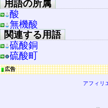
用語の所属
酸
無機酸
関連する用語
硫酸銅
硫酸町
広告
アフィリ