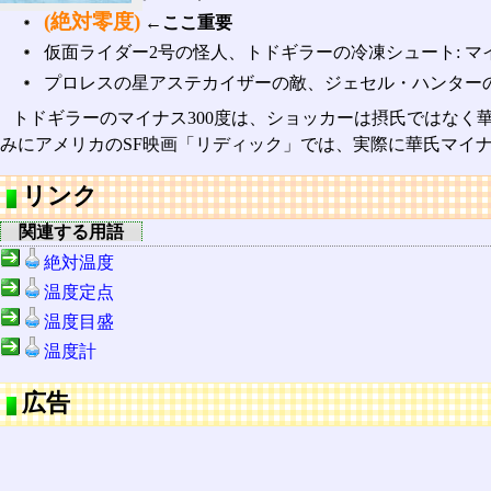
(絶対零度)
←ここ重要
仮面ライダー2号の怪人、トドギラーの冷凍シュート: マイ
プロレスの星アステカイザーの敵、ジェセル・ハンターの冷
トドギラーのマイナス300度は、ショッカーは摂氏ではなく華
みにアメリカのSF映画「リディック」では、実際に華氏マイナス
リンク
関連する用語
絶対温度
温度定点
温度目盛
温度計
広告