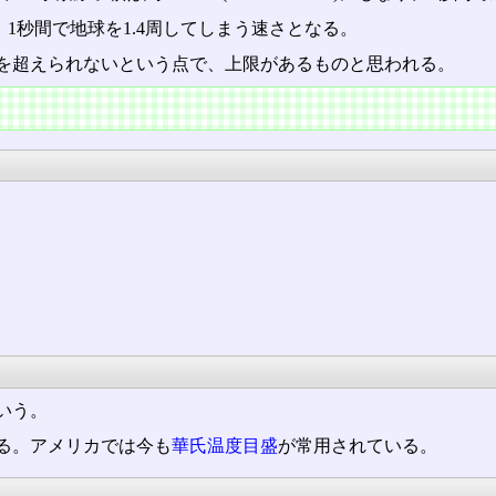
にもなり、1秒間で地球を1.4周してしまう速さとなる。
を超えられないという点で、上限があるものと思われる。
いう。
る。アメリカでは今も
華氏温度目盛
が常用されている。