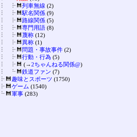
列車無線
(2)
駅名関係
(9)
路線関係
(5)
専門用語
(8)
蔑称
(12)
異称
(1)
問題・事故事件
(2)
行動・行為
(5)
(→
2ちゃんねる関係@
)
鉄道ファン
(7)
趣味とスポーツ
(1750)
ゲーム
(1540)
軍事
(283)