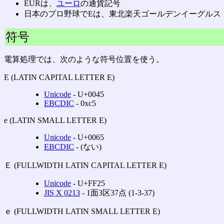
EURは、
ユーロ
の通貨記号
日本のプロ野球でEは、東北楽天ゴールデンイーグルス
符号
電算処理では、次のような符号位置を使う。
E (LATIN CAPITAL LETTER E)
Unicode
‐ U+0045
EBCDIC
‐ 0xc5
e (LATIN SMALL LETTER E)
Unicode
‐ U+0065
EBCDIC
‐ (ない)
Ｅ (FULLWIDTH LATIN CAPITAL LETTER E)
Unicode
‐ U+FF25
JIS X 0213
‐ 1面3区37点 (1-3-37)
ｅ (FULLWIDTH LATIN SMALL LETTER E)