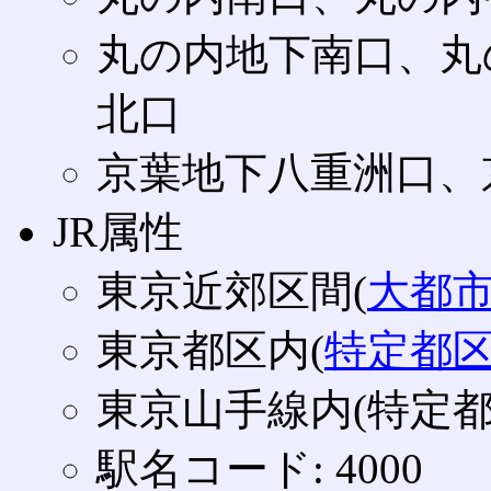
丸の内地下南口、丸
北口
京葉地下八重洲口、
JR属性
東京近郊区間(
大都
東京都区内(
特定都
東京山手線内(特定都
駅名コード: 4000