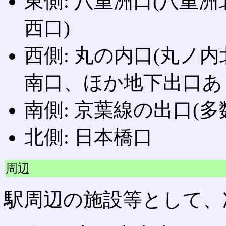
東側: 八重洲口(八重
西口)
西側: 丸の内口(丸ノ
南口、ほか地下出口あ
南側: 京葉線の出口(多
北側: 日本橋口
周辺
駅周辺の施設等として、