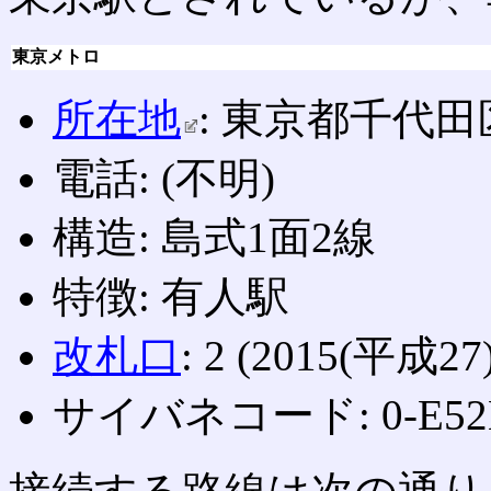
東京メトロ
所在地
: 東京都千代
電話: (不明)
構造: 島式1面2線
特徴: 有人駅
改札口
: 2 (2015(
サイバネコード: 0-E52