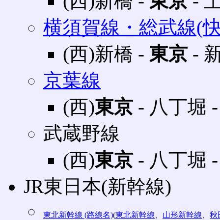
(西)新橋 ‐
東京
‐ 
横須賀線・総武線(快
(西)新橋 ‐
東京
‐ 
京葉線
(西)
東京
‐ 八丁堀 
武蔵野線
(西)
東京
‐ 八丁堀 
JR東日本(新幹線)
東北新幹線 (路線名)
(
東北新幹線
、
山形新幹線
、
秋