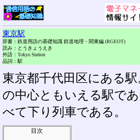
東京駅
辞書：鉄道用語の基礎知識 鉄道地理・関東編 (RGEOT)
読み：とうきょうえき
外語：Tokyo Station
品詞：駅
東京都千代田区にある駅
の中心ともいえる駅であ
べて下り列車である。
目次