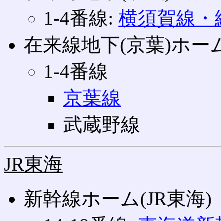
1‐4番線:
横須賀線・総
在来線地下(京葉)ホー
1‐4番線
京葉線
武蔵野線
JR東海
新幹線ホーム(JR東海)