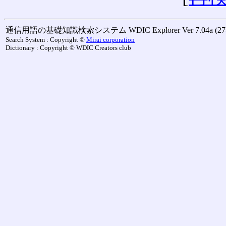
通信用語の基礎知識検索システム WDIC Explorer Ver 7.04a (27-M
Search System : Copyright ©
Mirai corporation
Dictionary : Copyright © WDIC Creators club