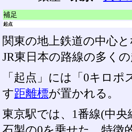
補足
起点
関東の地上鉄道の中心と
JR東日本の路線の多く
「起点」には「0キロポ
す
距離標
が置かれる。
東京駅では、1番線(中央
石製の0を乗せた、特徴