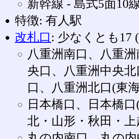
新幹線 ‐ 島式5面10
特徴: 有人駅
改札口
: 少なくとも1
八重洲南口、八重洲
央口、八重洲中央北
口、八重洲北口(東海
日本橋口、日本橋口(
北・山形・秋田・上
丸の内南口、丸の内