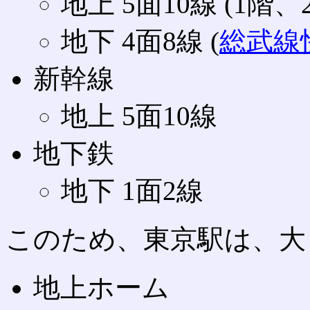
地上 5面10線 (1階、
地下 4面8線 (
総武線
新幹線
地上 5面10線
地下鉄
地下 1面2線
このため、東京駅は、大
地上ホーム