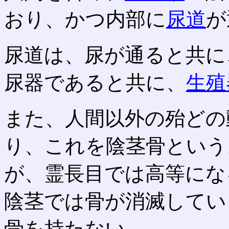
おり、かつ内部に
尿道
が
尿道は、尿が通ると共に
尿器であると共に、
生殖
また、人間以外の殆どの
り、これを陰茎骨という
が、霊長目では高等にな
陰茎では骨が消滅してい
骨を持たない。