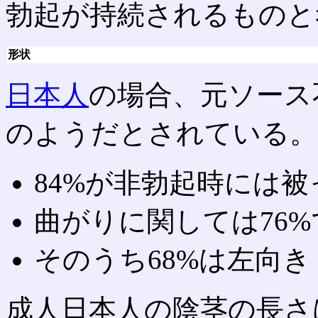
勃起が持続されるものと
形状
日本人
の場合、元ソース
のようだとされている。
84%が非勃起時には被
曲がりに関しては76
そのうち68%は左向き
成人日本人の陰茎の長さ