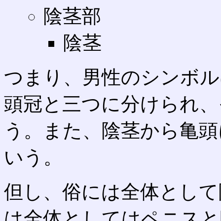
陰茎部
陰茎
つまり、男性のシンボル
頭冠と三つに分けられ、
う。また、陰茎から亀頭
いう。
但し、俗には全体として
は全体としてはペニスと