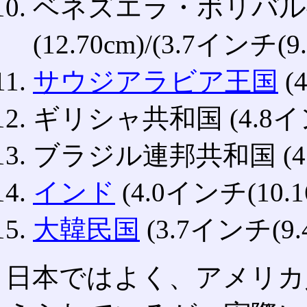
ベネズエラ・ボリバル共
(12.70cm)/(3.7インチ(9.
サウジアラビア王国
(
ギリシャ共和国 (4.8インチ
ブラジル連邦共和国 (4.8
インド
(4.0インチ(10.1
大韓民国
(3.7インチ(9.4
日本ではよく、アメリカ