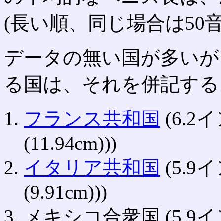
(長い順、同じ場合は50音
データの無い国が多いが
る国は、それを併記する
フランス共和国
(6.2イ
(11.94cm)))
イタリア共和国
(5.9イ
(9.91cm)))
メキシコ合衆国 (5.9インチ