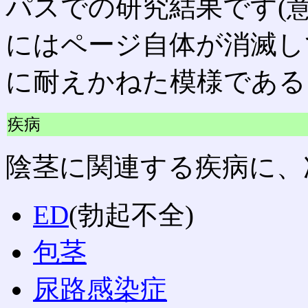
パスでの研究結果です(
にはページ自体が消滅し
に耐えかねた模様である
疾病
陰茎に関連する疾病に、
ED
(勃起不全)
包茎
尿路感染症