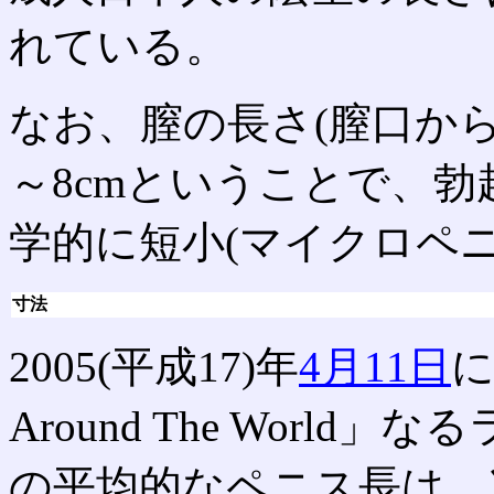
れている。
なお、膣の長さ(膣口から
～8cmということで、勃
学的に短小(マイクロペニ
寸法
2005(平成17)年
4月11日
に
Around The Worl
の平均的なペニス長は、