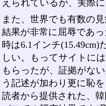
えられているが、実際に
また、世界でも有数の見
結果が非常に屈辱であっ
時は6.1インチ(15.49
しい。もってサイトには
もらったが、証拠がない
う記述が加わり更に恥を
読者から提供された、韓