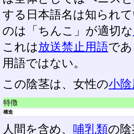
する日本語名は知られて
のは「ちんこ」が適切な
これは
放送禁止用語
であ
用語ではない。
この陰茎は、女性の
小陰
特徴
構造
人間を含め、
哺乳類
の陰