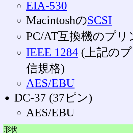
EIA-530
Macintoshの
SCSI
PC/AT互換機のプリ
IEEE 1284
(上記の
信規格)
AES/EBU
DC-37 (37ピン)
AES/EBU
形状