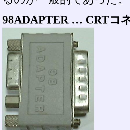
98ADAPTER … CR