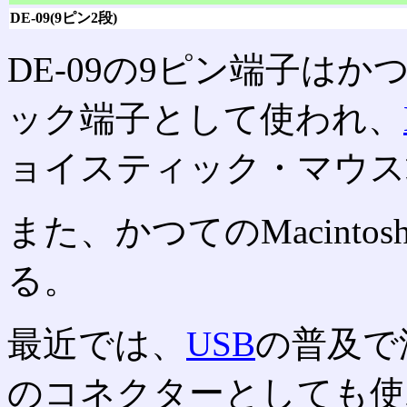
DE-09(9ピン2段)
DE-09の9ピン端子はか
ック端子として使われ、
ョイスティック・マウス
また、かつてのMacintosh
る。
最近では、
USB
の普及で減
のコネクターとしても使