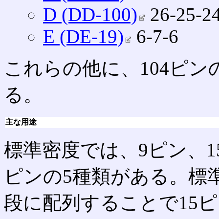
D (DD-100)
26‐25‐2
E (DE-19)
6‐7‐6
これらの他に、104ピ
る。
主な用途
標準密度では、9ピン、15
ピンの5種類がある。標
段に配列することで15