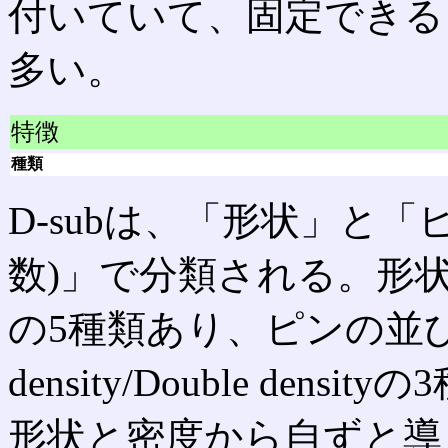
付いていて、固定できる
多い。
特徴
種類
D-subは、「形状」と
数)」で分類される。形状(シ
の5種類あり、ピンの並び密度はN
density/Double de
形状と密度から自ずと導