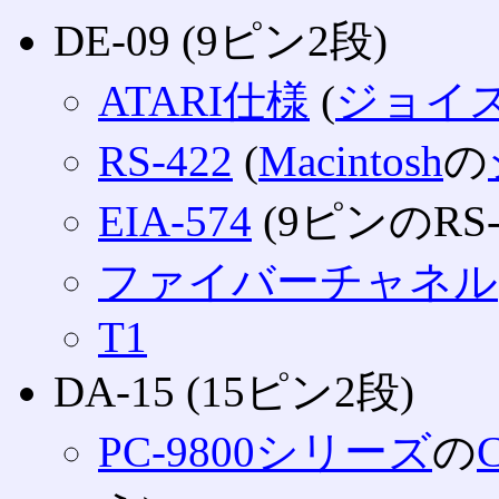
DE-09 (9ピン2段)
ATARI仕様
(
ジョイ
RS-422
(
Macintosh
の
EIA-574
(9ピンのRS-
ファイバーチャネル
T1
DA-15 (15ピン2段)
PC-9800シリーズ
の