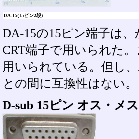
DA-15(15ピン2段)
DA-15の15ピン端子は
CRT端子で用いられた。また
用いられている。但し、PC-
との間に互換性はない。
D-sub 15ピン オス・メス