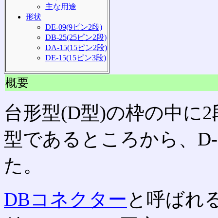
主な用途
形状
DE-09(9ピン2段)
DB-25(25ピン2段)
DA-15(15ピン2段)
DE-15(15ピン3段)
概要
台形型(D型)の枠の中に
型であるところから、D-
た。
DBコネクター
と呼ばれ