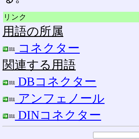
リンク
用語の所属
コネクター
関連する用語
DBコネクター
アンフェノール
DINコネクター