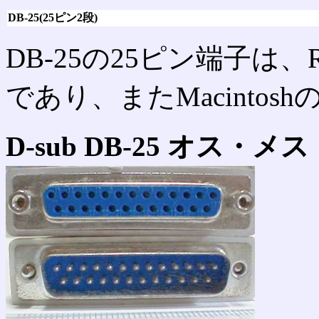
DB-25(25ピン2段)
DB-25の25ピン端子は、
であり、またMacintos
D-sub DB-25 オス・メス