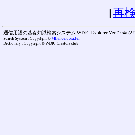
[
再
通信用語の基礎知識検索システム WDIC Explorer Ver 7.04a (27-M
Search System : Copyright ©
Mirai corporation
Dictionary : Copyright © WDIC Creators club