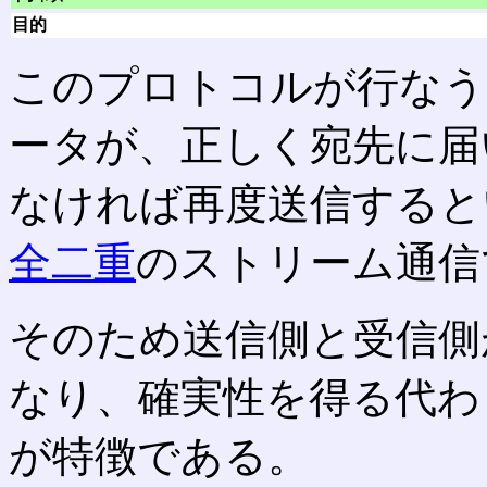
目的
このプロトコルが行なう
ータが、正しく宛先に届
なければ再度送信すると
全二重
のストリーム通信
そのため送信側と受信側
なり、確実性を得る代わ
が特徴である。