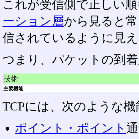
これが受信側で正しい順
ーション層
から見ると常
信されているように見え
つまり、パケットの到着
技術
主要機能
TCPには、次のような
ポイント・ポイント
通