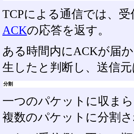
TCPによる通信では、
ACK
の応答を返す。
ある時間内にACKが届
生したと判断し、送信元
分割
一つのパケットに収まら
複数のパケットに分割さ