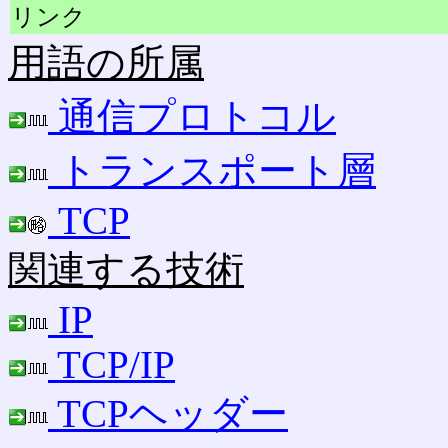
リンク
用語の所属
通信プロトコル
トランスポート層
TCP
関連する技術
IP
TCP/IP
TCPヘッダー