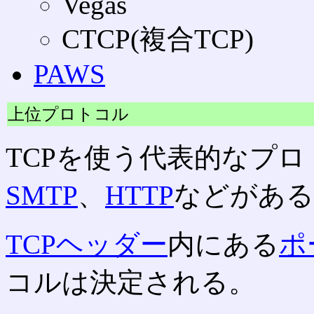
Vegas
CTCP(複合TCP)
PAWS
上位プロトコル
TCPを使う代表的なプ
SMTP
、
HTTP
などがある
TCPヘッダー
内にある
ポ
コルは決定される。