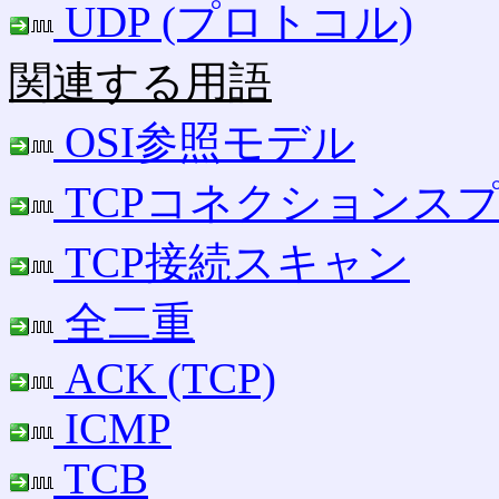
UDP (プロトコル)
関連する用語
OSI参照モデル
TCPコネクションス
TCP接続スキャン
全二重
ACK (TCP)
ICMP
TCB