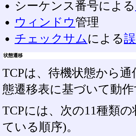
シーケンス番号による
ウィンドウ
管理
チェックサム
による
誤
状態遷移
TCPは、待機状態から
態遷移表に基づいて動作
TCPには、次の11種類
ている順序)。