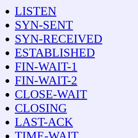
LISTEN
SYN-SENT
SYN-RECEIVED
ESTABLISHED
FIN-WAIT-1
FIN-WAIT-2
CLOSE-WAIT
CLOSING
LAST-ACK
TIME-WAIT