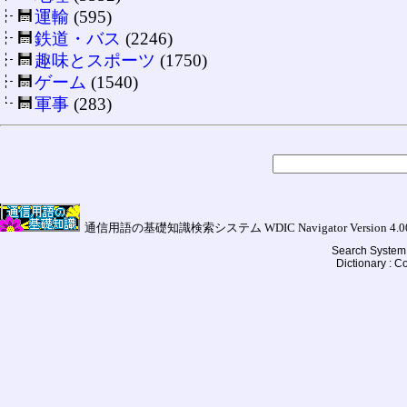
運輸
(595)
鉄道・バス
(2246)
趣味とスポーツ
(1750)
ゲーム
(1540)
軍事
(283)
通信用語の基礎知識検索システム WDIC Navigator Version 4.00a (
Search System 
Dictionary : 