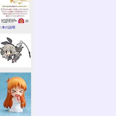
↑本の説明