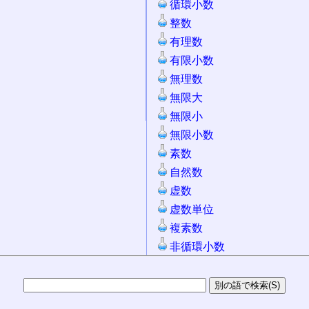
循環小数
整数
有理数
有限小数
無理数
無限大
無限小
無限小数
素数
自然数
虚数
虚数単位
複素数
非循環小数