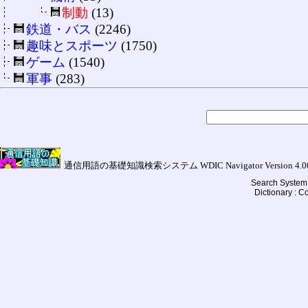
制動
(13)
鉄道・バス
(2246)
趣味とスポーツ
(1750)
ゲーム
(1540)
軍事
(283)
通信用語の基礎知識検索システム WDIC Navigator Version 4.00a (
Search System 
Dictionary : 