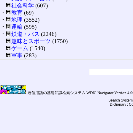
社会科学
(607)
教育
(69)
地理
(3552)
運輸
(595)
鉄道・バス
(2246)
趣味とスポーツ
(1750)
ゲーム
(1540)
軍事
(283)
通信用語の基礎知識検索システム WDIC Navigator Version 4.00a (
Search System 
Dictionary : 