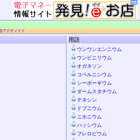
超アクチノイド
用語
ウンウンエンニウム
ウンビニリウム
オガネソン
コペルニシウム
シーボーギウム
ダームスタチウム
テネシン
ドブニウム
ニホニウム
ハッシウム
フレロビウム