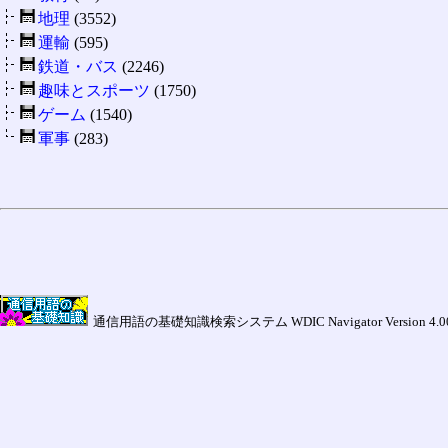
地理
(3552)
運輸
(595)
鉄道・バス
(2246)
趣味とスポーツ
(1750)
ゲーム
(1540)
軍事
(283)
通信用語の基礎知識検索システム WDIC Navigator Version 4.00a (