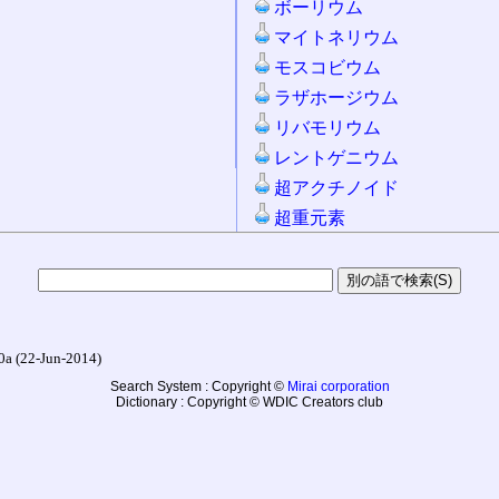
ボーリウム
マイトネリウム
モスコビウム
ラザホージウム
リバモリウム
レントゲニウム
超アクチノイド
超重元素
22-Jun-2014)
Search System : Copyright ©
Mirai corporation
Dictionary : Copyright © WDIC Creators club